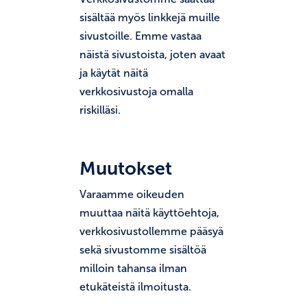
sisältää myös linkkejä muille
sivustoille. Emme vastaa
näistä sivustoista, joten avaat
ja käytät näitä
verkkosivustoja omalla
riskilläsi.
Muutokset
Varaamme oikeuden
muuttaa näitä käyttöehtoja,
verkkosivustollemme pääsyä
sekä sivustomme sisältöä
milloin tahansa ilman
etukäteistä ilmoitusta.