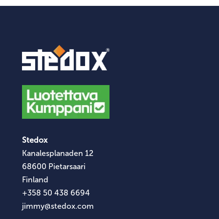
Stedox
Kanalesplanaden 12
68600 Pietarsaari
Finland
+358 50 438 6694
jimmy@stedox.com