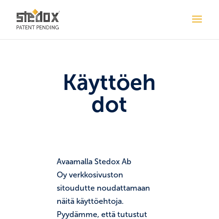
Käyttöeh
dot
Avaamalla Stedox Ab
Oy verkkosivuston
sitoudutte noudattamaan
näitä käyttöehtoja.
Pyydämme, että tutustut