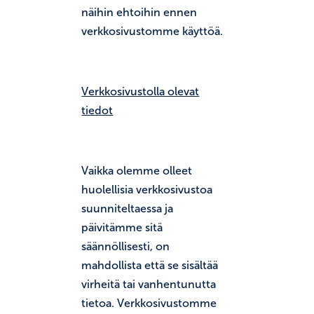
näihin ehtoihin ennen
verkkosivustomme käyttöä.
Verkkosivustolla olevat
tiedot
Vaikka olemme olleet
huolellisia verkkosivustoa
suunniteltaessa ja
päivitämme sitä
säännöllisesti, on
mahdollista että se sisältää
virheitä tai vanhentunutta
tietoa. Verkkosivustomme