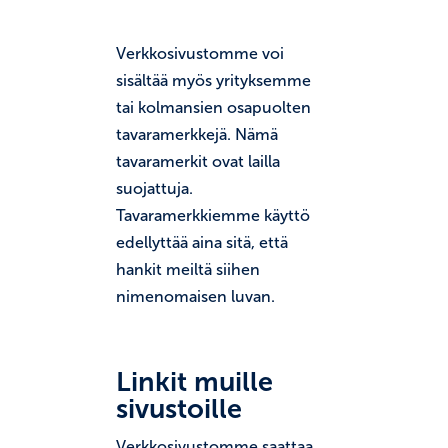
Verkkosivustomme voi
sisältää myös yrityksemme
tai kolmansien osapuolten
tavaramerkkejä. Nämä
tavaramerkit ovat lailla
suojattuja.
Tavaramerkkiemme käyttö
edellyttää aina sitä, että
hankit meiltä siihen
nimenomaisen luvan.
Linkit muille
sivustoille
Verkkosivustomme saattaa