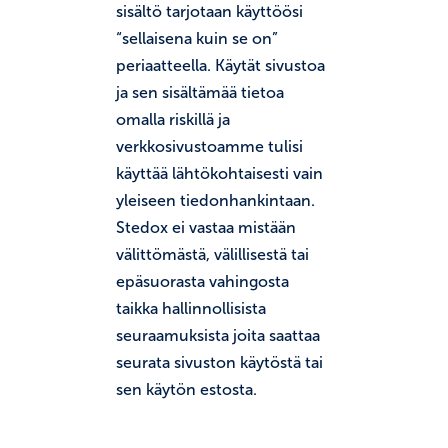
sisältö tarjotaan käyttöösi
“sellaisena kuin se on”
periaatteella. Käytät sivustoa
ja sen sisältämää tietoa
omalla riskillä ja
verkkosivustoamme tulisi
käyttää lähtökohtaisesti vain
yleiseen tiedonhankintaan.
Stedox ei vastaa mistään
välittömästä, välillisestä tai
epäsuorasta vahingosta
taikka hallinnollisista
seuraamuksista joita saattaa
seurata sivuston käytöstä tai
sen käytön estosta.