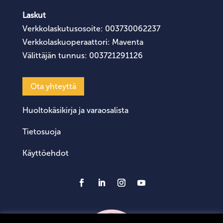
Laskut
Verkkolaskutusosoite: 003730062237
Verkkolaskuoperaattori: Maventa
Välittäjän tunnus: 003721291126
Ota yhteyttä
Huoltokäsikirja ja varaosalista
Tietosuoja
Käyttöehdot