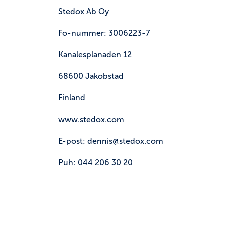
Stedox Ab Oy
Fo-nummer:
3006223-7
Kanalesplanaden 12
68600 Jakobstad
Finland
www.stedox.com
E-post: dennis@stedox.com
Puh: 044 206 30 20