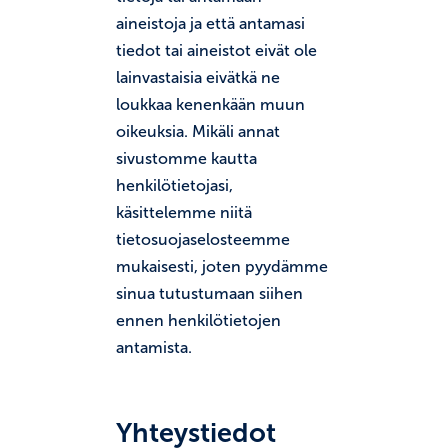
aineistoja ja että antamasi
tiedot tai aineistot eivät ole
lainvastaisia eivätkä ne
loukkaa kenenkään muun
oikeuksia. Mikäli annat
sivustomme kautta
henkilötietojasi,
käsittelemme niitä
tietosuojaselosteemme
mukaisesti, joten pyydämme
sinua tutustumaan siihen
ennen henkilötietojen
antamista.
Yhteystiedot