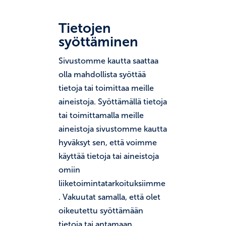
Tietojen
syöttäminen
Sivustomme kautta saattaa
olla mahdollista syöttää
tietoja tai toimittaa meille
aineistoja. Syöttämällä tietoja
tai toimittamalla meille
aineistoja sivustomme kautta
hyväksyt sen, että voimme
käyttää tietoja tai aineistoja
omiin
liiketoimintatarkoituksiimme
. Vakuutat samalla, että olet
oikeutettu syöttämään
tietoja tai antamaan